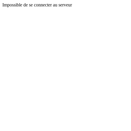
Impossible de se connecter au serveur